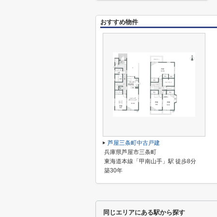
おすすめ物件
芦屋三条町中古戸建
兵庫県芦屋市三条町
東海道本線「甲南山手」駅 徒歩8分
築30年
同じエリアにある駅から探す