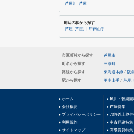
芦屋川
芦屋
周辺の駅から探す
芦屋
芦屋川
甲南山手
市区町村から探す
芦屋市
町名から探す
三条町
路線から探す
東海道本線
/
阪
駅から探す
甲南山手
/
芦屋
ホーム
夙川・苦楽園
会社概要
芦屋特集
プライバシーポリシー
70坪以上物
利用規約
中古戸建特集
サイトマップ
高級賃貸特集