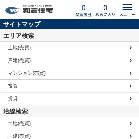
0
0
閲覧履歴
お気に入り
メニュー
サイトマップ
エリア検索
土地(売買)
戸建(売買)
マンション(売買)
投資
賃貸
沿線検索
土地(売買)
戸建(売買)