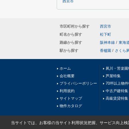
西宮市
市区町村から探す
西宮市
町名から探す
松下町
路線から探す
阪神本線
/
東海
駅から探す
香櫨園
/
さくら
ホーム
夙川・苦楽園
会社概要
芦屋特集
プライバシーポリシー
70坪以上物
利用規約
中古戸建特集
サイトマップ
高級賃貸特集
物件カタログ
当サイトでは、お客様の当サイト利用状況把握、サービス向上検討