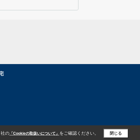
宅
当社の
をご確認ください。
閉じる
「Cookieの取扱いについて」