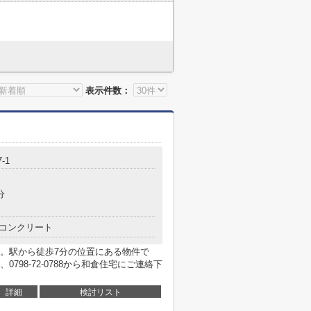
表示件数：
-1
分
コンクリート
。駅から徒歩7分の位置にある物件で
98-72-0788から和倉住宅にご連絡下
詳細
検討リスト