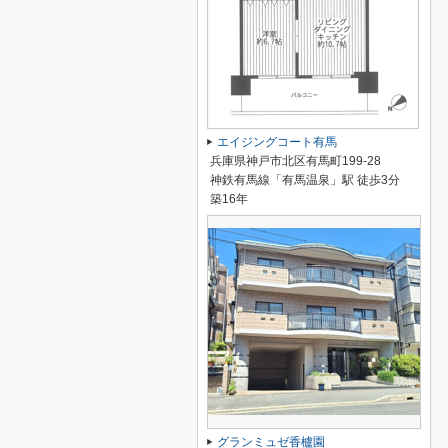
エイジングコート有馬
兵庫県神戸市北区有馬町199-28
神鉄有馬線「有馬温泉」駅 徒歩3分
築16年
グランミュゼ香櫨園