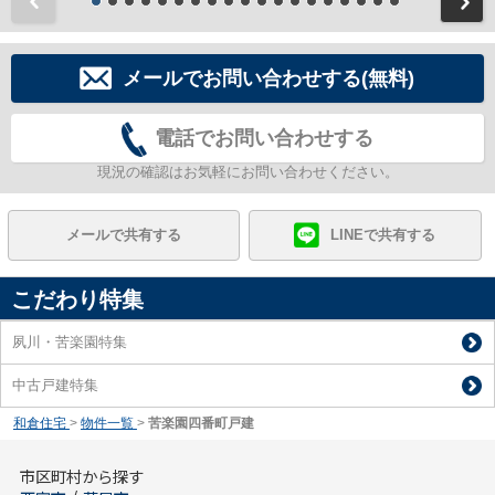
前
メールでお問い合わせする(無料)
電話でお問い合わせする
現況の確認はお気軽にお問い合わせください。
メールで共有する
LINEで共有する
こだわり特集
夙川・苦楽園特集
中古戸建特集
和倉住宅
>
物件一覧
>
苦楽園四番町戸建
市区町村から探す