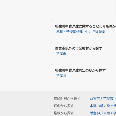
松生町中古戸建に関するこだわり条件か
夙川・苦楽園特集
中古戸建特集
西宮市以外の市区町村から探す
芦屋市
松生町中古戸建周辺の駅から探す
芦屋川
市区町村から探す
西宮市
/
芦屋市
町名から探す
木津山町
/
松ケ
路線から探す
阪急神戸本線
/