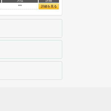
方位
詳細
***
詳細を見る