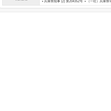
兵庫県知事 (2) 第204352号
（一社）兵庫県