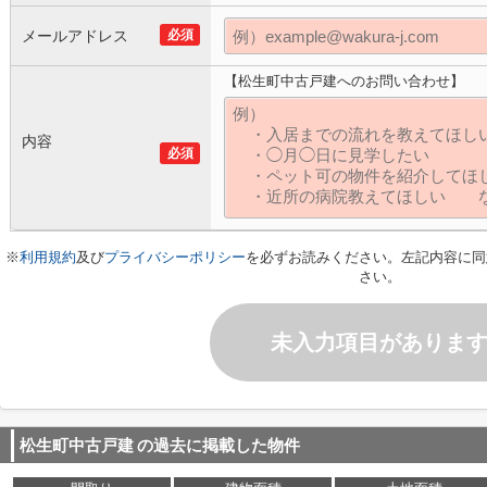
メールアドレス
必須
【松生町中古戸建へのお問い合わせ】
内容
必須
※
利用規約
及び
プライバシーポリシー
を必ずお読みください。左記内容に同
さい。
未入力項目がありま
松生町中古戸建
の過去に掲載した物件