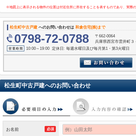
※地図上に表示される物件の位置は付近住所に所在することを表すものであり、実際
松生町中古戸建
へのお問い合わせは
和倉住宅(株)まで
0798-72-0788
〒662-0064
兵庫県西宮市雲井町３
10:00～19:00 定休日: 毎週水曜日及び毎月第1・第3火曜日
松生町中古戸建
へのお問い合わせ
お名前
必須