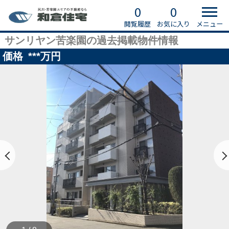
0
0
閲覧履歴
お気に入り
メニュー
サンリヤン苦楽園の過去掲載物件情報
価格
***
万円