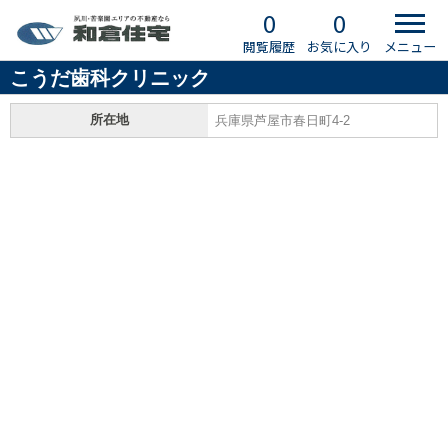
0
0
閲覧履歴
お気に入り
メニュー
こうだ歯科クリニック
所在地
兵庫県芦屋市春日町4-2