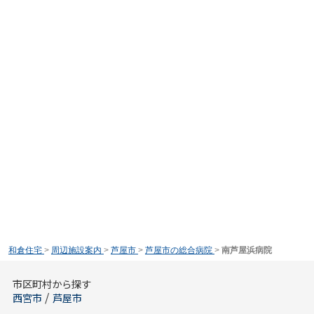
和倉住宅
>
周辺施設案内
>
芦屋市
>
芦屋市の総合病院
>
南芦屋浜病院
市区町村から探す
/
西宮市
芦屋市