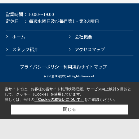
営業時間
：10:00～19:00
定休日
： 毎週水曜日及び毎月第1・第3火曜日
ホーム
会社概要
スタッフ紹介
アクセスマップ
プライバシーポリシー
利用規約
サイトマップ
(c) 和倉住宅(株) All Rights Reserved.
当サイトでは、お客様の当サイト利用状況把握、サービス向上検討を目的と
して、クッキー（Cookie）を使用しています。
詳しくは、当社の
「Cookieの取扱いについて」
をご確認ください。
閉じる