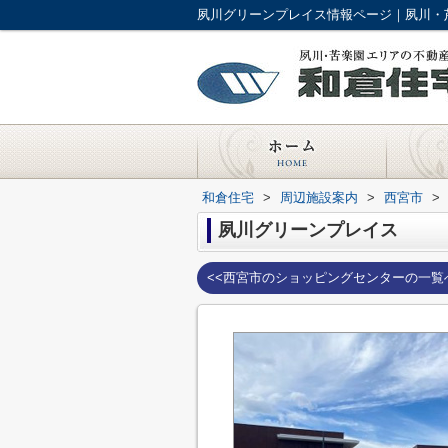
夙川グリーンプレイス情報ページ｜夙川・
和倉住宅
>
周辺施設案内
>
西宮市
>
夙川グリーンプレイス
<<西宮市のショッピングセンターの一覧