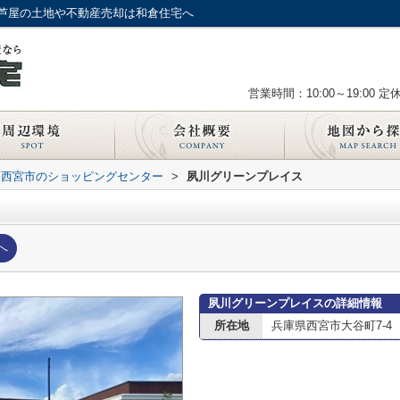
芦屋の土地や不動産売却は和倉住宅へ
営業時間：10:00～19:00
定
西宮市のショッピングセンター
>
夙川グリーンプレイス
へ
夙川グリーンプレイスの詳細情報
所在地
兵庫県西宮市大谷町7-4