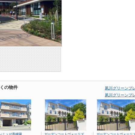
くの物件
夙川グリーンプ
夙川グリーンプ
ンミュゼ香櫨園
ガーデンコートヴォーリズ
ガーデンコートヴォーリ