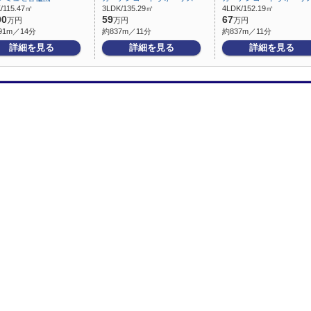
/115.47㎡
3LDK/135.29㎡
4LDK/152.19㎡
00
59
67
万円
万円
万円
91m／14分
約837m／11分
約837m／11分
詳細を見る
詳細を見る
詳細を見る