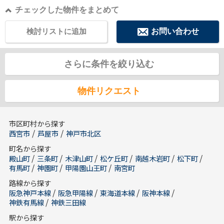
チェックした物件をまとめて
検討リストに追加
お問い合わせ
さらに条件を絞り込む
物件リクエスト
市区町村から探す
/
/
西宮市
芦屋市
神戸市北区
町名から探す
/
/
/
/
/
/
殿山町
三条町
木津山町
松ケ丘町
南越木岩町
松下町
/
/
/
有馬町
神園町
甲陽園山王町
南宮町
路線から探す
/
/
/
/
阪急神戸本線
阪急甲陽線
東海道本線
阪神本線
/
神鉄有馬線
神鉄三田線
駅から探す