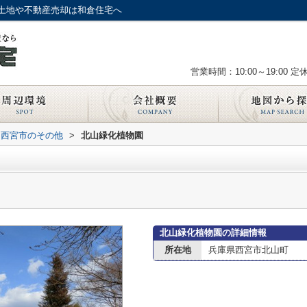
土地や不動産売却は和倉住宅へ
営業時間：10:00～19:00
定
西宮市のその他
>
北山緑化植物園
北山緑化植物園の詳細情報
所在地
兵庫県西宮市北山町