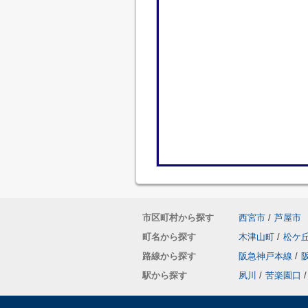
市区町村から探す
西宮市
/
芦屋市
町名から探す
木津山町
/
松ケ
路線から探す
阪急神戸本線
/
駅から探す
夙川
/
苦楽園口
/