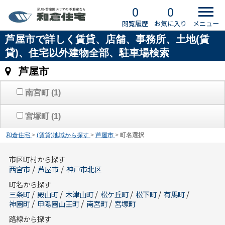
0
0
閲覧履歴
お気に入り
メニュー
芦屋市で詳しく賃貸、店舗、事務所、土地(賃
貸)、住宅以外建物全部、駐車場検索
芦屋市
南宮町
(1)
宮塚町
(1)
和倉住宅
>
(賃貸)地域から探す
>
芦屋市
>
町名選択
市区町村から探す
/
/
西宮市
芦屋市
神戸市北区
町名から探す
/
/
/
/
/
/
三条町
殿山町
木津山町
松ケ丘町
松下町
有馬町
/
/
/
神園町
甲陽園山王町
南宮町
宮塚町
路線から探す