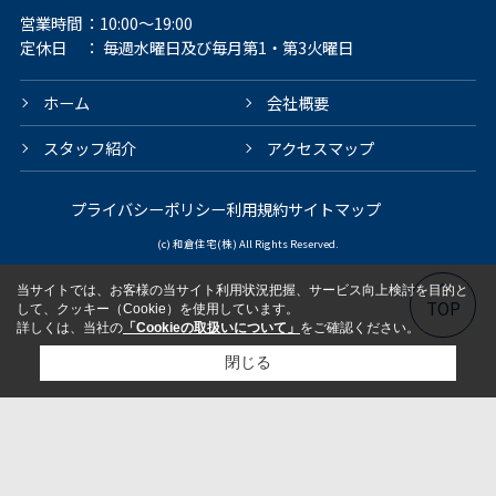
営業時間
：10:00～19:00
定休日
： 毎週水曜日及び毎月第1・第3火曜日
ホーム
会社概要
スタッフ紹介
アクセスマップ
プライバシーポリシー
利用規約
サイトマップ
(c) 和倉住宅(株) All Rights Reserved.
当サイトでは、お客様の当サイト利用状況把握、サービス向上検討を目的と
TOP
して、クッキー（Cookie）を使用しています。
詳しくは、当社の
「Cookieの取扱いについて」
をご確認ください。
閉じる